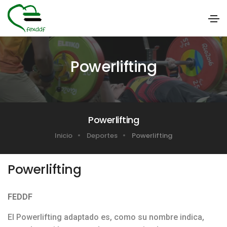
Powerlifting
Powerlifting
Inicio
Deportes
Powerlifting
Powerlifting
FEDDF
El Powerlifting adaptado es, como su nombre indica,