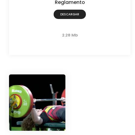
Reglamento
DESCARGAR
2.28 Mb