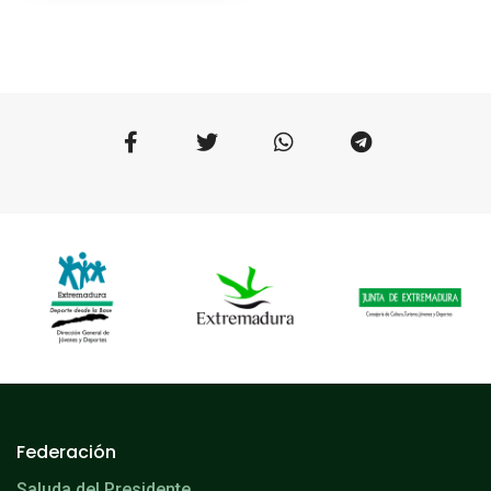
Federación
Saluda del Presidente