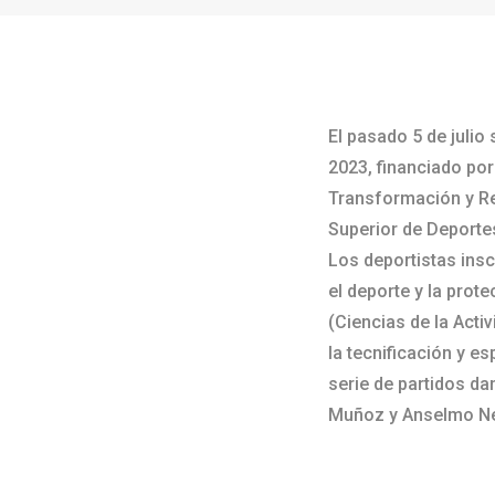
El pasado 5 de julio
2023, financiado po
Transformación y Re
Superior de Deporte
Los deportistas insc
el deporte y la pro
(Ciencias de la Acti
la tecnificación y es
serie de partidos d
Muñoz y Anselmo N