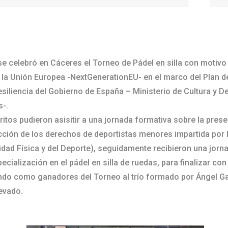
 se celebró en Cáceres el Torneo de Pádel en silla con moti
r la Unión Europea -NextGenerationEU- en el marco del Plan 
siliencia del Gobierno de España – Ministerio de Cultura y D
s-.
ritos pudieron asisitir a una jornada formativa sobre la prese
tección de los derechos de deportistas menores impartida po
vidad Física y del Deporte), seguidamente recibieron una jor
pecialización en el pádel en silla de ruedas, para finalizar con
ando como ganadores del Torneo al trío formado por Ángel G
evado.