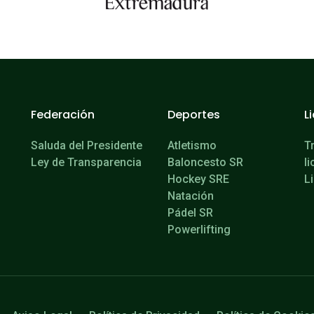
Federación
Deportes
L
Saluda del Presidente
Atletismo
T
Ley de Transparencia
Baloncesto SR
l
Hockey SRE
L
Natación
Pádel SR
Powerlifting