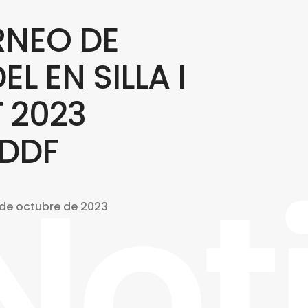
RNEO DE
EL EN SILLA I
 2023
XDDF
Not
 de octubre de 2023